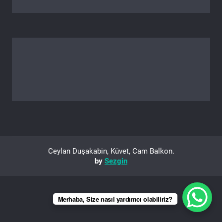
Ceylan Duşakabin, Küvet, Cam Balkon.
by
Sezgin
Merhaba, Size nasıl yardımcı olabiliriz?